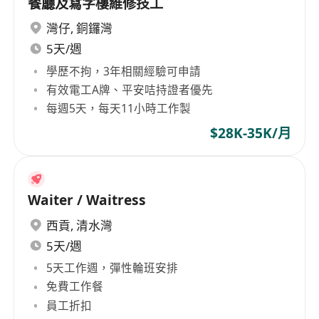
餐廳及寫字樓維修技工
灣仔
,
銅鑼灣
5天/週
學歷不拘，3年相關經驗可申請
有效電工A牌、平安咭持證者優先
每週5天，每天11小時工作製
$28K-35K/月
Waiter / Waitress
西貢
,
清水灣
5天/週
5天工作週，彈性輪班安排
免費工作餐
員工折扣