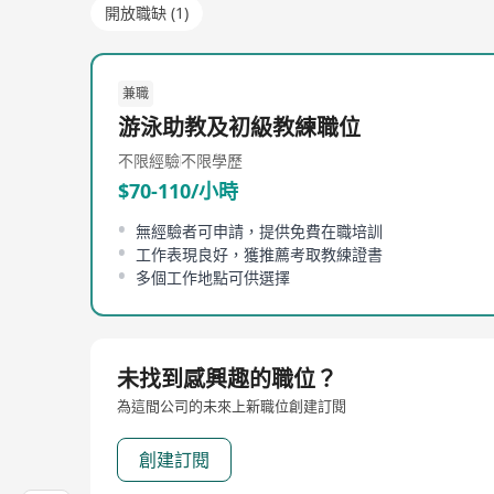
開放職缺 (1)
兼職
游泳助教及初級教練職位
不限經驗
不限學歷
$70-110/小時
無經驗者可申請，提供免費在職培訓
工作表現良好，獲推薦考取教練證書
多個工作地點可供選擇
未找到感興趣的職位？
為這間公司的未來上新職位創建訂閱
創建訂閱