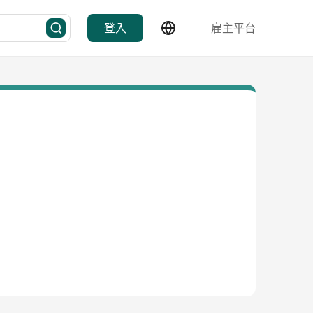
登入
雇主平台