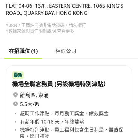
FLAT 04-06, 13/F,, EASTERN CENTRE, 1065 KING'S
ROAD,, QUARRY BAY, HONG KONG
*BRN / 工商註冊號非電話號碼，請勿撥打
*數據來源與責任限制說明
查看更多
在招職位 (1)
相似公司
最新
機場全職倉務員 (另設機場特別津貼）
離島區
,
東涌
5.5天/週
超時工作津貼，每月勤工獎金，績效獎金
有薪年假 10-18 天，年終雙薪
機場特別津貼，員工福利包含生日利是，醫療保
險，節日禮物