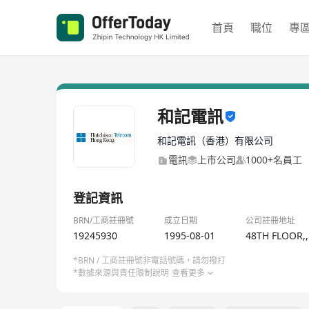
首頁
職位
專
和記電訊
和記電訊（香港）有限公司
電訊
上市公司
1000+名員工
登記資訊
BRN/工商註冊號
成立日期
公司註冊地址
19245930
1995-08-01
48TH FLOOR,
*BRN / 工商註冊號非電話號碼，請勿撥打
*數據來源與責任限制說明
查看更多