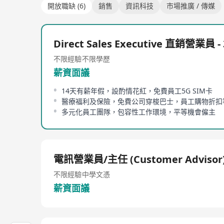
開放職缺 (6)
銷售
資訊科技
市場推廣 / 傳媒
Direct Sales Executive 直銷營業員 -
不限經驗
不限學歷
薪資面議
14天有薪年假，設酌情花紅，免費員工5G SIM卡
醫療福利及保險，免費公司穿梭巴士，員工購物折扣
多元化員工團隊，包容性工作環境，平等機會僱主
電訊營業員/主任 (Customer Advisor
不限經驗
中學文憑
薪資面議