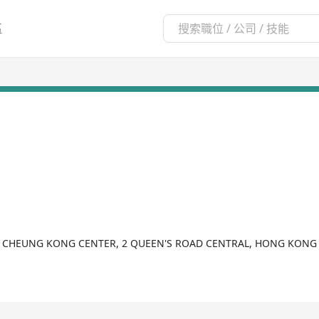
區
, CHEUNG KONG CENTER, 2 QUEEN'S ROAD CENTRAL, HONG KONG