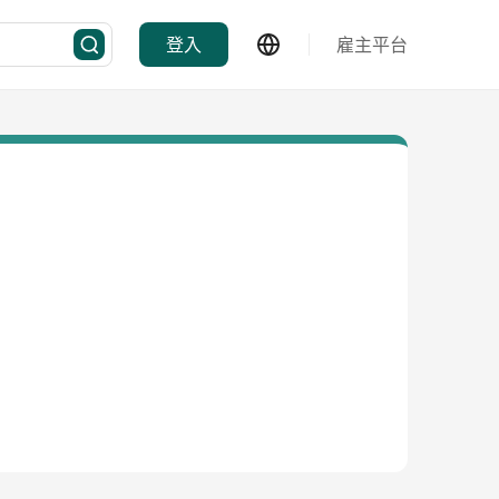
登入
雇主平台