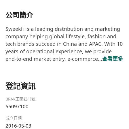
公司簡介
Sweekli is a leading distribution and marketing
company helping global lifestyle, fashion and
tech brands succeed in China and APAC. With 10
years of operational experience, we provide
end-to-end market entry, e-commerce...
查看更多
登記資訊
BRN/工商註冊號
66097100
成立日期
2016-05-03