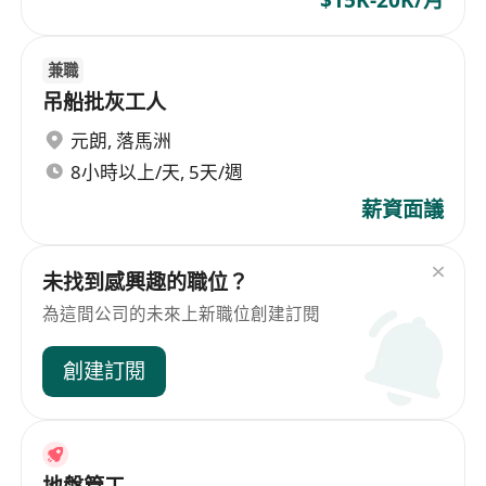
$15K-20K/月
兼職
吊船批灰工人
元朗
,
落馬洲
8小時以上/天, 5天/週
薪資面議
未找到感興趣的職位？
為這間公司的未來上新職位創建訂閱
創建訂閱