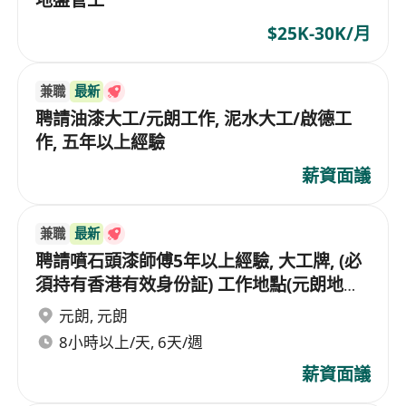
地盤管工
$25K-30K/月
兼職
最新
聘請油漆大工/元朗工作, 泥水大工/啟德工
作, 五年以上經驗
薪資面議
兼職
最新
聘請噴石頭漆師傅5年以上經驗, 大工牌, (必
須持有香港有效身份証) 工作地點(元朗地
盤),
元朗
,
元朗
8小時以上/天, 6天/週
薪資面議