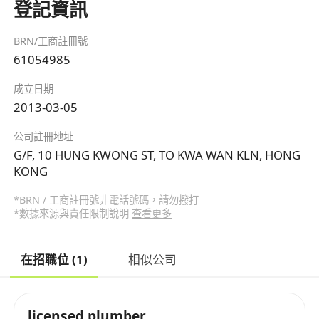
登記資訊
BRN/工商註冊號
61054985
成立日期
2013-03-05
公司註冊地址
G/F, 10 HUNG KWONG ST, TO KWA WAN KLN, HONG
KONG
*BRN / 工商註冊號非電話號碼，請勿撥打
*數據來源與責任限制說明
查看更多
在招職位 (1)
相似公司
licensed plumber