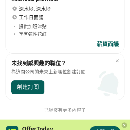
深水埗
,
深水埗
工作日面議
提供加班津貼
享有彈性花紅
薪資面議
未找到感興趣的職位？
為這間公司的未來上新職位創建訂閱
創建訂閱
已經沒有更多內容了
OfferToday