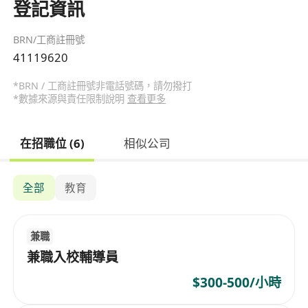
登記資訊
BRN/工商註冊號
41119620
*BRN / 工商註冊號非電話號碼，請勿撥打
*數據來源與責任限制說明
查看更多
在招職位 (6)
相似公司
全部
教育
兼職
兼職入校輔導員
$300-500/小時