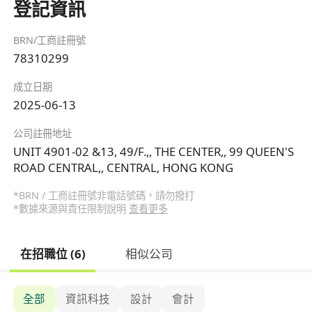
登記資訊
BRN/工商註冊號
78310299
成立日期
2025-06-13
公司註冊地址
UNIT 4901-02 &13, 49/F.,, THE CENTER,, 99 QUEEN'S
ROAD CENTRAL,, CENTRAL, HONG KONG
*BRN / 工商註冊號非電話號碼，請勿撥打
*數據來源與責任限制說明
查看更多
在招職位 (6)
相似公司
全部
資訊科技
設計
會計