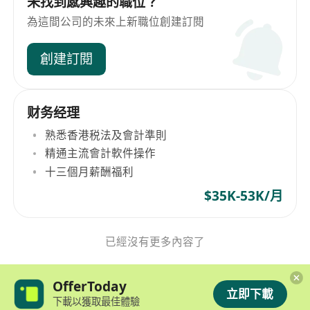
未找到感興趣的職位？
為這間公司的未來上新職位創建訂閱
創建訂閱
财务经理
熟悉香港税法及會計準則
精通主流會計軟件操作
十三個月薪酬福利
$35K-53K/月
已經沒有更多內容了
OfferToday
立即下載
下載以獲取最佳體驗