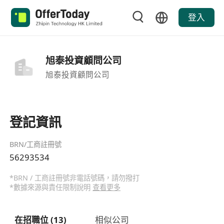
登入
旭泰投資顧問公司
旭泰投資顧問公司
登記資訊
BRN/工商註冊號
56293534
*BRN / 工商註冊號非電話號碼，請勿撥打
*數據來源與責任限制說明
查看更多
在招職位 (13)
相似公司