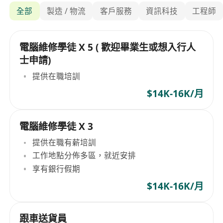
全部
製造 / 物流
客戶服務
資訊科技
工程師
電腦維修學徒 X 5 ( 歡迎畢業生或想入行人
士申請)
提供在職培訓
$14K-16K/月
電腦維修學徒 X 3
提供在職有薪培訓
工作地點分佈多區，就近安排
享有銀行假期
$14K-16K/月
跟車送貨員