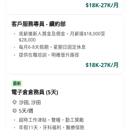
$18K-27K/月
客戶服務專員 - 續約部
底薪連新人獎金及佣金，月薪達$18,000至
$28,000
每月6-8天假期，星期日固定休息
提供在職培訓，明確晉升路徑
$18K-27K/月
最新
電子倉倉務員 (5天)
沙田
,
沙田
5天/週
超時工作津貼，雙糧，勤工獎勵
年假11天，牙科福利，醫療保險