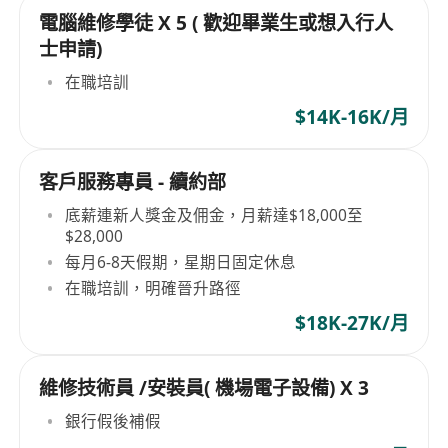
電腦維修學徒 X 5 ( 歡迎畢業生或想入行人
士申請)
在職培訓
$14K-16K/月
客戶服務專員 - 續約部
底薪連新人獎金及佣金，月薪達$18,000至
$28,000
每月6-8天假期，星期日固定休息
在職培訓，明確晉升路徑
$18K-27K/月
維修技術員 /安裝員( 機場電子設備) X 3
銀行假後補假