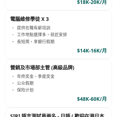
$18K-20K/月
電腦維修學徒 X 3
提供在職有薪培訓
工作地點選擇多，就近安排
長短周，享銀行假期
$14K-16K/月
營銷及市場部主管 (高級品牌)
年终奖金，季度奖金
公众假期
保险计划
$48K-60K/月
SIRI 語言測試員兩名 - 日語 ( 歡迎在港日本