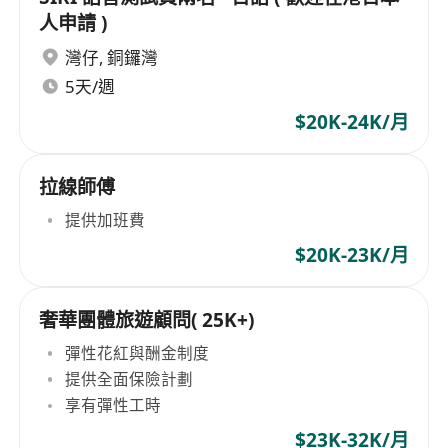
人申請 )
灣仔
,
銅鑼灣
5天/週
$20K-24K/月
拉線師傅
提供加班費
$20K-23K/月
奢華團體旅遊顧問( 25K+)
彈性花紅與酬金制度
提供全面保險計劃
享有彈性工時
$23K-32K/月