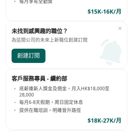
每月享有全勤獎
$15K-16K/月
未找到感興趣的職位？
為這間公司的未來上新職位創建訂閱
創建訂閱
客戶服務專員 - 續約部
底薪連新人獎金及佣金，月入HK$18,000至
28,000
每月6-8天假期，周日固定休息
提供在職培訓，明確晉升路徑
$18K-27K/月