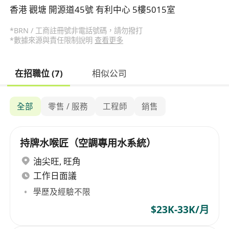
香港 觀塘 開源道45號 有利中心 5樓5015室
*BRN / 工商註冊號非電話號碼，請勿撥打
*數據來源與責任限制說明
查看更多
在招職位 (7)
相似公司
全部
零售 / 服務
工程師
銷售
持牌水喉匠（空調專用水系統）
油尖旺
,
旺角
工作日面議
學歷及經驗不限
$23K-33K/月