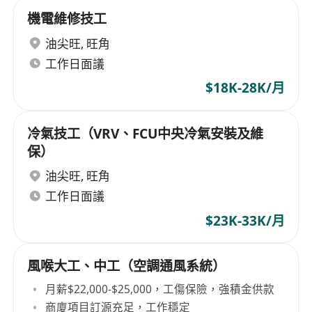
機電維修技工
油尖旺
,
旺角
工作日面議
$18K-28K/月
冷氣技工（VRV、FCU中央冷氣安裝及維
保）
油尖旺
,
旺角
工作日面議
$23K-33K/月
風喉大工、中工（空調通風系統）
月薪$22,000-$25,000，工傷保險，強積金供款
商廈項目訂源充足，工作穩定