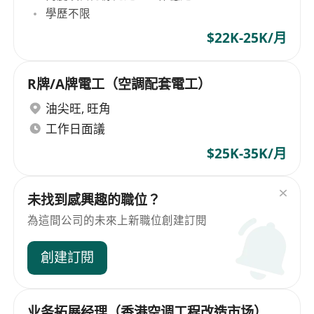
學歷不限
$22K-25K/月
R牌/A牌電工（空調配套電工）
油尖旺
,
旺角
工作日面議
$25K-35K/月
未找到感興趣的職位？
為這間公司的未來上新職位創建訂閱
創建訂閱
业务拓展经理（香港空调工程改造市场）