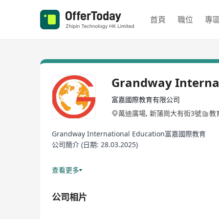
首頁
職位
專
Grandway Interna
富嘉國際教育有限公司
萬迪廣場, 新蒲崗大有街3號
教
Grandway International Education富嘉國際教育
公司簡介 (日期: 28.03.2025)
公司簡介：
查看更多
Grandway International Education富嘉國際教育公司由
自2015年1月起創辦，總校教育中心位於香港九龍區，
公司相片
外國際牌照考評, 平均每年畢業生大約達600多位, 
理並考取專業資格的培訓學校。