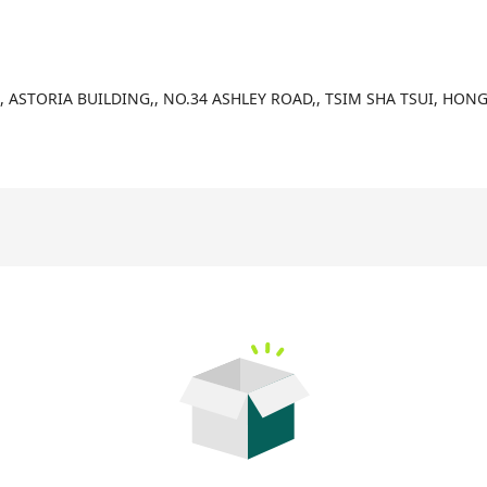
, ASTORIA BUILDING,, NO.34 ASHLEY ROAD,, TSIM SHA TSUI, HO