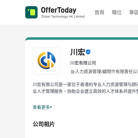
首頁
職位
專
川宏
川宏有限公司
人力資源管理/顧問
有限責任公
川宏有限公司是一家位于香港的专业人力资源管理与顾
业人才管理服务，协助企业建立高效的人才体系并提升
凭借对市场趋势及企业需求的深入理解，川宏有限公司
查看更多
值最大化。
公司相片
川宏有限公司以专业、诚信及创新为核心价值，持续为