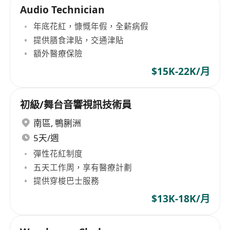
Audio Technician
年底花紅，慷慨年假，全薪病假
提供膳食津貼，交通津貼
額外醫療保險
$15K-22K/月
初級/舞台音響視訊技術員
南區
,
鴨脷洲
5天/週
彈性花紅制度
五天工作周，享有醫療計劃
提供穿梭巴士服務
$13K-18K/月