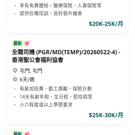
享有免費體檢，醫療保險，人壽保險等
提供在職培訓，良好晉升機會
$20K-25K/月
最新
全職司機 (PGR/MD(TEMP)/20260522-4) -
香港聖公會福利協會
屯門
,
屯門
6天/週
有薪加班費，勤工獎勵，保險計劃
14天有薪年假，生日假，慰唁假等
小六程度或以上學歷要求
$25K-30K/月
最新