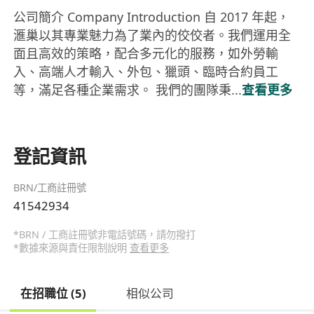
公司簡介 Company Introduction 自 2017 年起，
滙巢以其專業魅力為了業內的佼佼者。我們運用全
面且高效的策略，配合多元化的服務，如外勞輸
入、高端人才輸入、外包、獵頭、臨時合約員工
等，滿足各種企業需求。 我們的團隊秉...
查看更多
登記資訊
BRN/工商註冊號
41542934
*BRN / 工商註冊號非電話號碼，請勿撥打
*數據來源與責任限制說明
查看更多
在招職位 (5)
相似公司