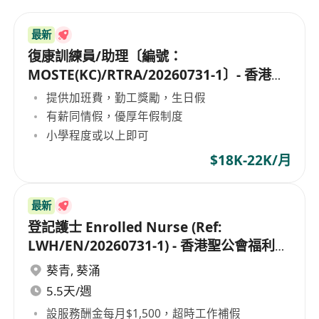
最新
復康訓練員/助理〔編號：
MOSTE(KC)/RTRA/20260731-1〕- 香港聖
公會福利協會
提供加班費，勤工獎勵，生日假
有薪同情假，優厚年假制度
小學程度或以上即可
$18K-22K/月
最新
登記護士 Enrolled Nurse (Ref:
LWH/EN/20260731-1) - 香港聖公會福利協
會
葵青
,
葵涌
5.5天/週
設服務酬金每月$1,500，超時工作補假