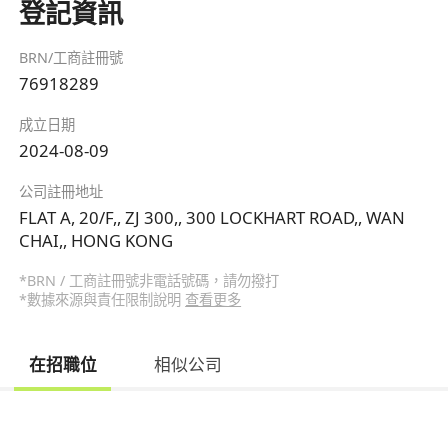
登記資訊
BRN/工商註冊號
76918289
成立日期
2024-08-09
公司註冊地址
FLAT A, 20/F,, ZJ 300,, 300 LOCKHART ROAD,, WAN
CHAI,, HONG KONG
*BRN / 工商註冊號非電話號碼，請勿撥打
*數據來源與責任限制說明
查看更多
在招職位
相似公司