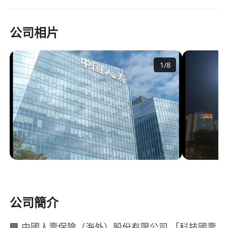
公司相片
1
/
8
公司簡介
🏢 中國人壽保險（海外）股份有限公司 「科技國壽