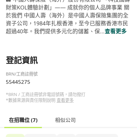
財策KOL體驗計劃」—— 成就你的個人品牌事業 關
於我們 中國人壽（海外）是中國人壽保險集團的全
資子公司，1984年扎根香港，至今已服務香港市民
超過40年。我們提供多元化的儲蓄、保...
查看更多
登記資訊
BRN/工商註冊號
55445275
*BRN / 工商註冊號非電話號碼，請勿撥打
*數據來源與責任限制說明
查看更多
在招職位 (7)
相似公司