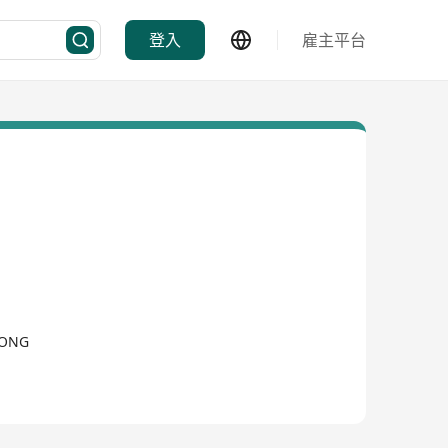
登入
雇主平台
KONG