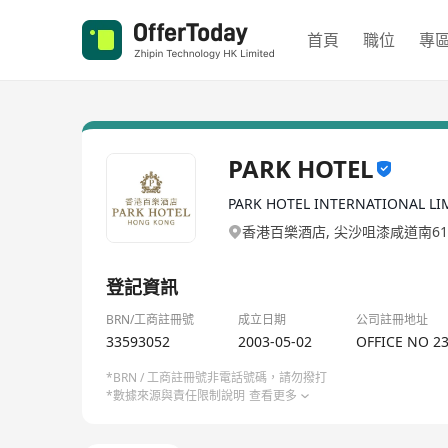
首頁
職位
專
PARK HOTEL
PARK HOTEL INTERNATIONAL LI
香港百樂酒店, 尖沙咀漆咸道南61
登記資訊
BRN/工商註冊號
成立日期
公司註冊地址
33593052
2003-05-02
OFFICE NO 2
*BRN / 工商註冊號非電話號碼，請勿撥打
*數據來源與責任限制說明
查看更多