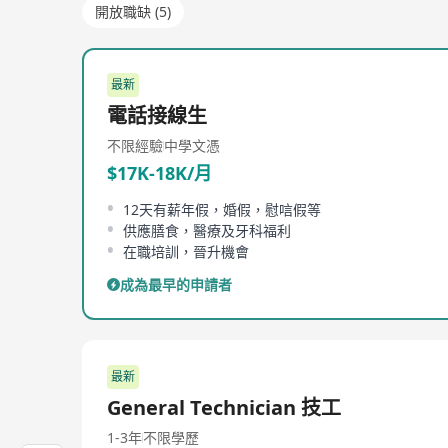
開放職缺 (5)
最新
電話接線生
不限經驗
中學文憑
$17K-18K/月
12天有薪年假，婚假，慰唁假等
供應膳食，醫療及牙科福利
在職培訓，晉升機會
成為最早的申請者
最新
General Technician 技工
1-3年
不限學歷