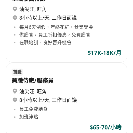
油尖旺
,
旺角
8小時以上/天, 工作日面議
每月6天例假，年終花紅，營業獎金
供膳食，員工折扣優惠，免費膳食
在職培訓，良好晉升機會
$17K-18K/月
兼職
兼職侍應/服務員
油尖旺
,
旺角
8小時以上/天, 工作日面議
員工免費膳食
加班津貼
$65-70/小時