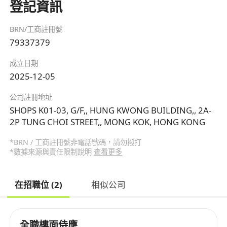
登記資訊
BRN/工商註冊號
79337379
成立日期
2025-12-05
公司註冊地址
SHOPS K01-03, G/F,, HUNG KWONG BUILDING,, 2A-
2P TUNG CHOI STREET,, MONG KOK, HONG KONG
*BRN / 工商註冊號非電話號碼，請勿撥打
*數據來源與責任限制說明
查看更多
在招職位 (2)
相似公司
全職樓面侍應