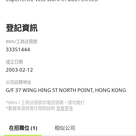
登記資訊
BRN/工商註冊號
33351444
成立日期
2003-02-12
公司註冊地址
G/F 37 WING HING ST NORTH POINT, HONG KONG
*BRN / 工商註冊號非電話號碼，請勿撥打
*數據來源與責任限制說明
查看更多
在招職位 (1)
相似公司