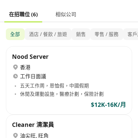
在招職位 (6)
相似公司
全部
酒店 / 餐飲 / 旅遊
銷售
零售 / 服務
客戶
Nood Server
香港
工作日面議
五天工作周，恩恤假，中國假期
休閒及運動設施，醫療計劃，保險計劃
$12K-16K/月
Cleaner 清潔員
油尖旺
,
旺角