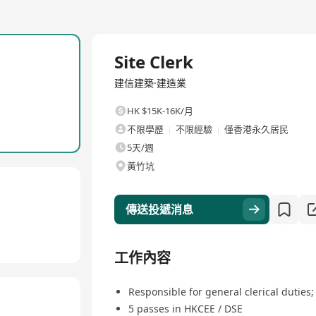
全職
Site Clerk
建信建築·建造業
HK $15K-16K/月
不限學歷
不限經驗
僅香港永久居民
5天/週
黃竹坑
傳送投遞消息
工作內容
Responsible for general clerical duties;
5 passes in HKCEE / DSE