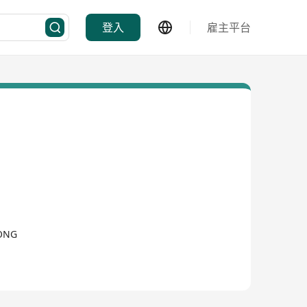
登入
雇主平台
KONG