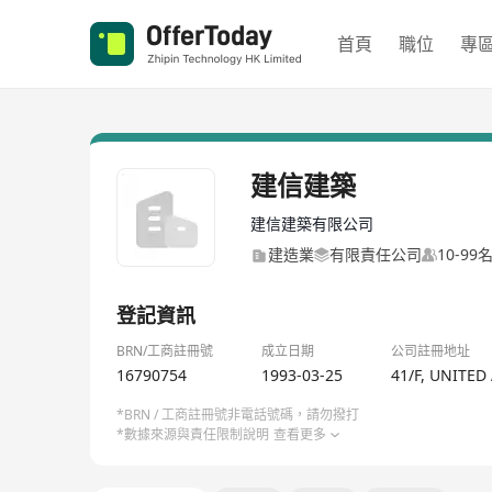
首頁
職位
專
建信建築
建信建築有限公司
建造業
有限責任公司
10-99
登記資訊
BRN/工商註冊號
成立日期
公司註冊地址
16790754
1993-03-25
41/F, UNITE
*BRN / 工商註冊號非電話號碼，請勿撥打
*數據來源與責任限制說明
查看更多