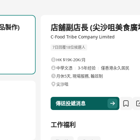
全職
店舖副店長 (尖沙咀美食廣
品製作)
C-Food Tribe Company Limited
7日回覆18位候選人
HK $19K-20K/月
中學文憑
3-5年经验
僅香港永久居民
月休5天, 現場服務, 輪班制
尖沙咀
傳送投遞消息
工作福利