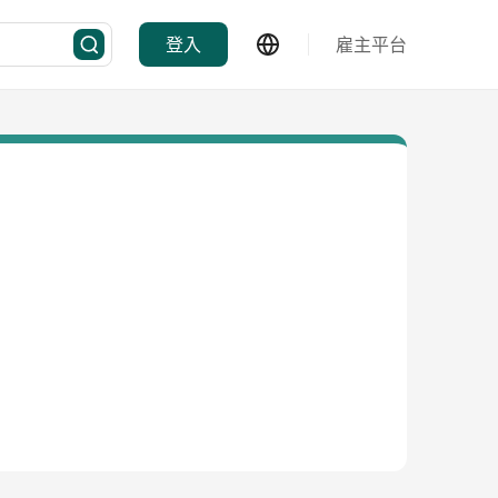
登入
雇主平台