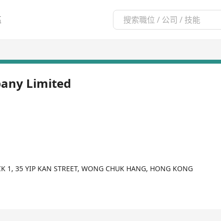
區
pany Limited
OCK 1, 35 YIP KAN STREET, WONG CHUK HANG, HONG KONG