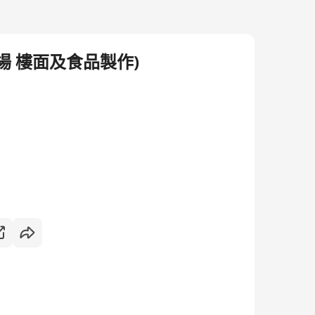
場 樓面及食品製作)