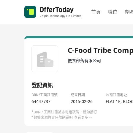
首頁
職位
專
C-Food Tribe Com
便食部落有限公司
登記資訊
BRN/工商註冊號
成立日期
公司註冊地址
64447737
2015-02-26
FLAT 1E, BL
*BRN / 工商註冊號非電話號碼，請勿撥打
*數據來源與責任限制說明
查看更多