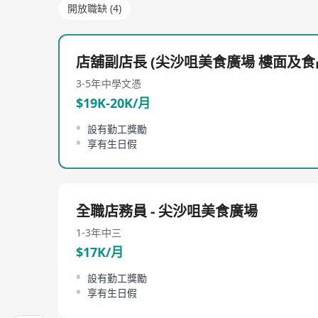
開放職缺 (4)
店舖副店長 (尖沙咀美食廣場 樓面及食
3-5年
中學文憑
$19K-20K/月
設有勤工獎勵
享有生日假
全職店務員 - 尖沙咀美食廣場
1-3年
中三
$17K/月
設有勤工獎勵
享有生日假