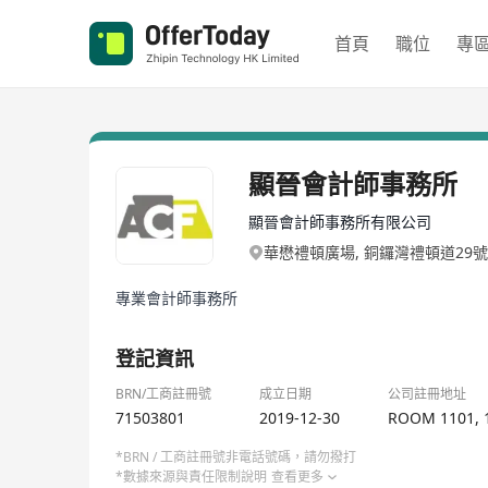
首頁
職位
專
顯晉會計師事務所
顯晉會計師事務所有限公司
華懋禮頓廣場, 銅鑼灣禮頓道29號
專業會計師事務所
登記資訊
BRN/工商註冊號
成立日期
公司註冊地址
71503801
2019-12-30
ROOM 1101, 
*BRN / 工商註冊號非電話號碼，請勿撥打
*數據來源與責任限制說明
查看更多