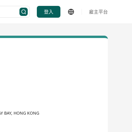
登入
雇主平台
AY BAY, HONG KONG