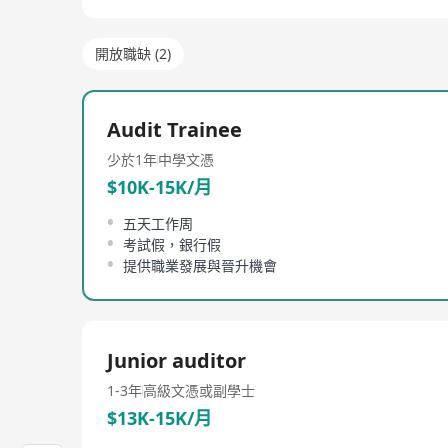
開放職缺 (2)
Audit Trainee
少於1年
中學文憑
$10K-15K/月
五天工作周
考試假，銀行假
提供職業發展與晉升機會
Junior auditor
1-3年
高級文憑或副學士
$13K-15K/月