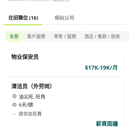
在招職位 (16)
相似公司
全部
客戶服務
零售 / 服務
酒店 / 餐飲 / 旅遊
物业保安员
$17K-19K/月
清洁员（外劳岗）
油尖旺
,
旺角
6天/週
提供加班費
薪資面議