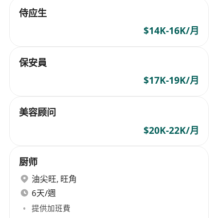
侍应生
$14K-16K/月
保安員
$17K-19K/月
美容顾问
$20K-22K/月
厨师
油尖旺
,
旺角
6天/週
提供加班費