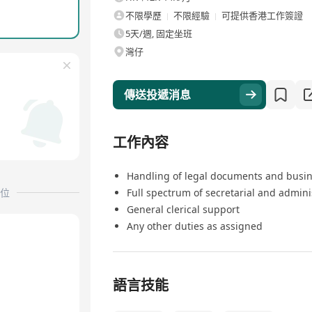
不限學歷
不限經驗
可提供香港工作簽證
5天/週, 固定坐班
灣仔
傳送投遞消息
工作內容
Handling of legal documents and busi
位
Full spectrum of secretarial and admini
General clerical support
Any other duties as assigned
語言技能