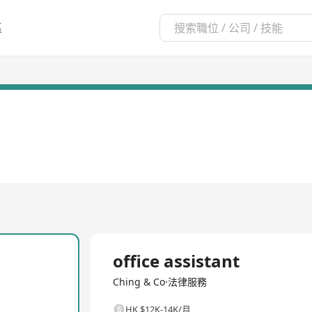
區
全職
office assistant
Ching & Co·法律服務
HK $12K-14K/月