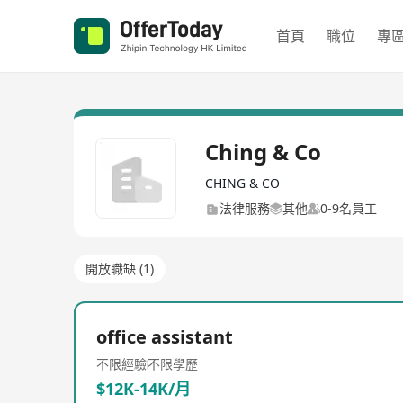
首頁
職位
專
Ching & Co
CHING & CO
法律服務
其他
0-9名員工
開放職缺 (1)
office assistant
不限經驗
不限學歷
$12K-14K/月