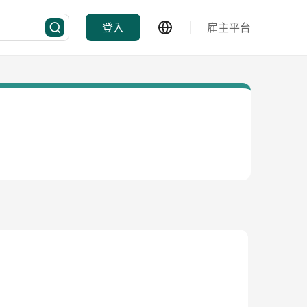
登入
雇主平台