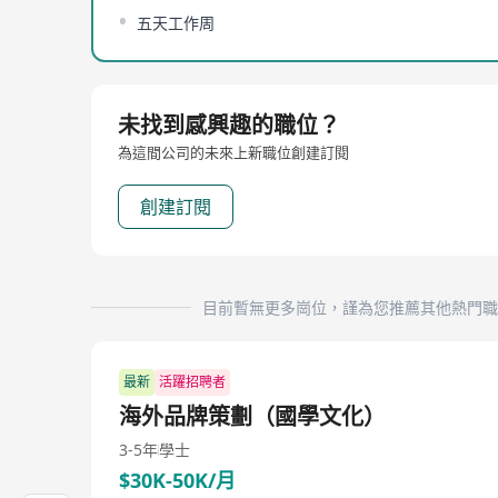
五天工作周
未找到感興趣的職位？
為這間公司的未來上新職位創建訂閱
創建訂閱
目前暫無更多崗位，謹為您推薦其他熱門職
最新
活躍招聘者
海外品牌策劃（國學文化）
3-5年
學士
$30K-50K/月