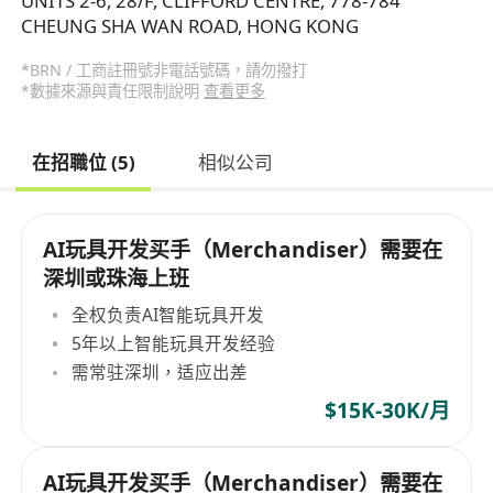
UNITS 2-6, 28/F, CLIFFORD CENTRE, 778-784
CHEUNG SHA WAN ROAD, HONG KONG
*BRN / 工商註冊號非電話號碼，請勿撥打
*數據來源與責任限制說明
查看更多
在招職位 (5)
相似公司
AI玩具开发买手（Merchandiser）需要在
深圳或珠海上班
全权负责AI智能玩具开发
5年以上智能玩具开发经验
需常驻深圳，适应出差
$15K-30K/月
AI玩具开发买手（Merchandiser）需要在