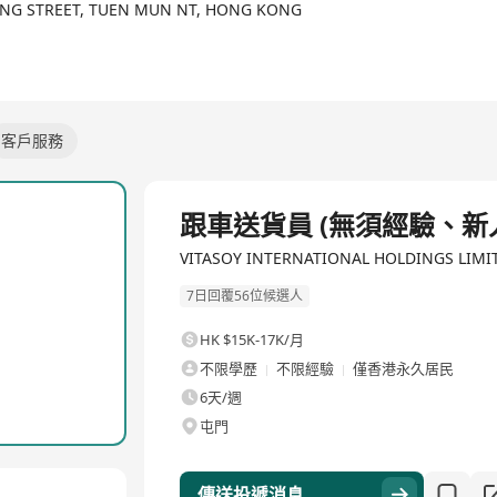
NG STREET, TUEN MUN NT, HONG KONG
客戶服務
全職
跟車送貨員 (無須經驗、新人獎
VITASOY INTERNATIONAL HOLDINGS LIM
7日回覆56位候選人
HK $15K-17K/月
不限學歷
不限經驗
僅香港永久居民
6天/週
屯門
傳送投遞消息