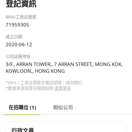
登記資訊
BRN/工商註冊號
71959305
成立日期
2020-06-12
公司註冊地址
3/F., ARRAN TOWER,, 7 ARRAN STREET,, MONG KOK,
KOWLOON,, HONG KONG
*BRN / 工商註冊號非電話號碼，請勿撥打
*數據來源與責任限制說明
查看更多
在招職位 (1)
相似公司
行政文員