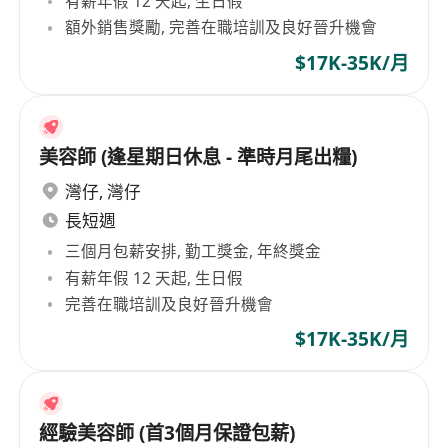
有薪年假 12 天起, 生日假
額外銷售獎勵, 完善在職培訓及良好晉升機會
$17K-35K/月
美容師 (逢星期日休息 - 準時月尾出糧)
灣仔
,
灣仔
長短週
三個月包薪安排, 勤工獎金, 年終獎金
有薪年假 12 天起, 生日假
完善在職培訓及良好晉升機會
$17K-35K/月
經驗美容師 (首3個月保證包薪)