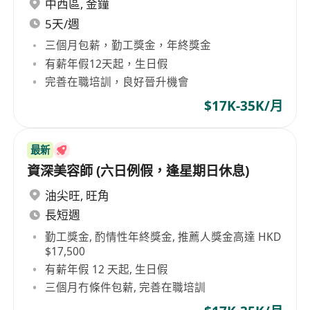
中西區
,
金鐘
5天/週
三個月包薪，勤工獎金，年終獎金
有薪年假12天起，生日假
完善在職培訓，良好晉升機會
$17K-35K/月
最新
資深美容師 (六日例假，逢星期日休息)
油尖旺
,
旺角
長短週
勤工獎金, 酌情性年終獎金, 推薦人獎金高達 HKD
$17,500
有薪年假 12 天起, 生日假
三個月冇條件包薪, 完善在職培訓