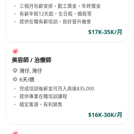
三個月包薪安排，勤工獎金，年終獎金
有薪年假12天起，生日假，婚假等
提供在職有薪培訓，良好晉升機會
$17K-35K/月
美容師 / 治療師
灣仔
,
灣仔
6天/週
完成培訓後薪金可月入高達$35,000
提供專業在職培訓課程
穩定客源，有利銷售
$16K-30K/月