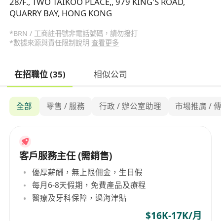
28/F., TWO TAIKOO PLACE,, 979 KING'S ROAD,
QUARRY BAY, HONG KONG
*BRN / 工商註冊號非電話號碼，請勿撥打
*數據來源與責任限制說明
查看更多
在招職位 (35)
相似公司
全部
零售 / 服務
行政 / 辦公室助理
市場推廣 / 
客戶服務主任 (需銷售)
優厚薪酬，無上限佣金，生日假
每月6-8天假期，免費產品及療程
醫療及牙科保障，過海津貼
$16K-17K/月