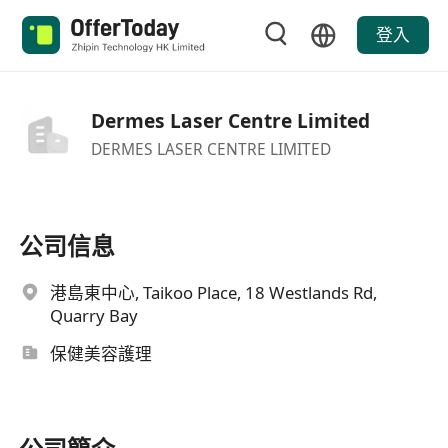
登入
Dermes Laser Centre Limited
DERMES LASER CENTRE LIMITED
公司信息
港島東中心, Taikoo Place, 18 Westlands Rd,
Quarry Bay
保健美容護理