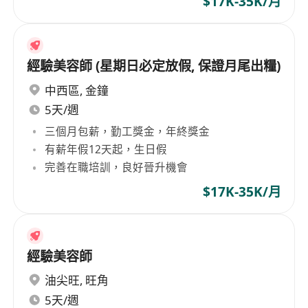
$17K-35K/月
經驗美容師 (星期日必定放假, 保證月尾出糧)
中西區
,
金鐘
5天/週
三個月包薪，勤工獎金，年終獎金
有薪年假12天起，生日假
完善在職培訓，良好晉升機會
$17K-35K/月
經驗美容師
油尖旺
,
旺角
5天/週