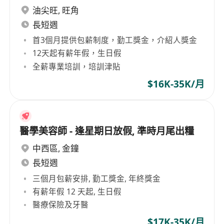
油尖旺
,
旺角
長短週
首3個月提供包薪制度，勤工獎金，介紹人獎金
12天起有薪年假，生日假
全薪專業培訓，培訓津貼
$16K-35K/月
醫學美容師 - 逢星期日放假, 準時月尾出糧
中西區
,
金鐘
長短週
三個月包薪安排, 勤工獎金, 年終獎金
有薪年假 12 天起, 生日假
醫療保險及牙醫
$17K-35K/月