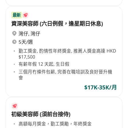
最新
資深美容師 (六日例假，逢星期日休息)
灣仔
,
灣仔
5天/週
勤工獎金, 酌情性年終獎金, 推薦人獎金高達 HKD
$17,500
有薪年假 12 天起, 生日假
三個月冇條件包薪, 完善在職培訓及良好晉升機
會
$17K-35K/月
初級美容師 (須前台接侍)
高額每月獎金，勤工獎勵，年終獎金