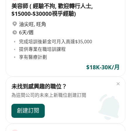
美容師 ( 經驗不拘, 歡迎轉行人士,
$15000-$30000視乎經驗)
油尖旺
,
旺角
6天/週
完成培訓後薪金可月入高達$35,000
提供專業在職培訓課程
享有醫療計劃
$18K-30K/月
未找到感興趣的職位？
為這間公司的未來上新職位創建訂閱
創建訂閱