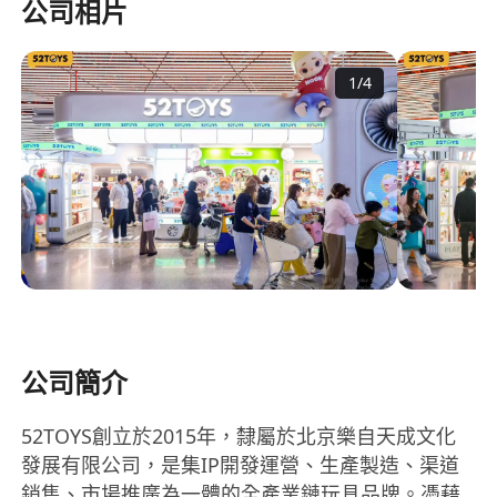
公司相片
1
/
4
公司簡介
52TOYS創立於2015年，隸屬於北京樂自天成文化
發展有限公司，是集IP開發運營、生產製造、渠道
銷售、市場推廣為一體的全產業鏈玩具品牌。憑藉