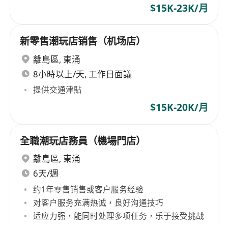
$15K-23K/月
新零售潮玩店销售（机场店）
離島區
,
東涌
8小時以上/天, 工作日面議
提供交通津貼
$15K-20K/月
全職潮玩店務員（機場門店）
離島區
,
東涌
6天/週
约1年零售销售或客户服务经验
对客户服务充满热诚，良好沟通技巧
适应力强，能同时处理多项任务，乐于接受挑战