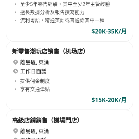
至少5年零售經驗，其中至少2年主管經驗
擅長數據分析及報告撰寫能力
流利粵語，精通英語或普通話其中一種
$20K-35K/月
新零售潮玩店销售（机场店）
離島區
,
東涌
工作日面議
提供佣金制度
享有交通津贴
$15K-20K/月
高級店鋪銷售（機場門店）
離島區
,
東涌