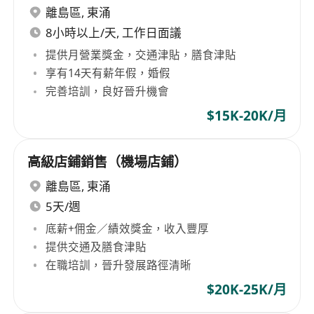
離島區
,
東涌
8小時以上/天, 工作日面議
提供月營業獎金，交通津貼，膳食津貼
享有14天有薪年假，婚假
完善培訓，良好晉升機會
$15K-20K/月
高級店鋪銷售（機場店鋪）
離島區
,
東涌
5天/週
底薪+佣金／績效獎金，收入豐厚
提供交通及膳食津貼
在職培訓，晉升發展路徑清晰
$20K-25K/月