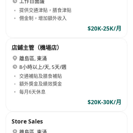
工作日面議
提供交通津貼，膳食津貼
佣金制，增加額外收入
$20K-25K/月
店鋪主管（機場店）
離島區
,
東涌
8小時以上/天, 5天/週
交通補貼及膳食補貼
額外獎金及績效獎金
每月6天休息
$20K-30K/月
Store Sales
離島區
,
東涌