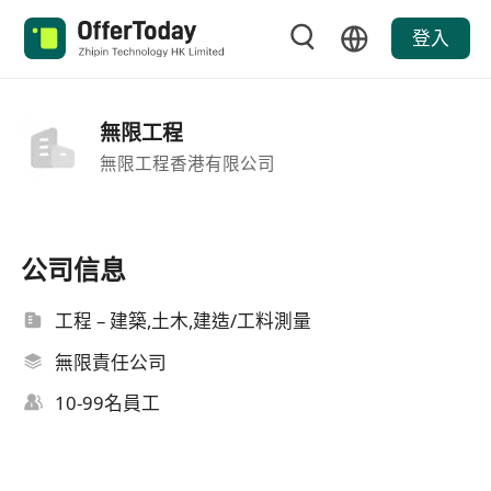
登入
無限工程
無限工程香港有限公司
公司信息
工程 – 建築,土木,建造/工料測量
無限責任公司
10-99名員工