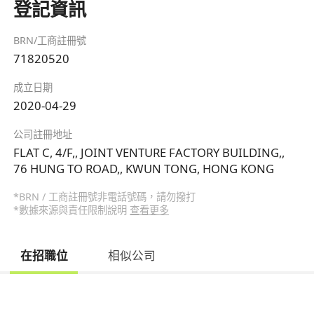
登記資訊
BRN/工商註冊號
71820520
成立日期
2020-04-29
公司註冊地址
FLAT C, 4/F,, JOINT VENTURE FACTORY BUILDING,,
76 HUNG TO ROAD,, KWUN TONG, HONG KONG
*BRN / 工商註冊號非電話號碼，請勿撥打
*數據來源與責任限制說明
查看更多
在招職位
相似公司