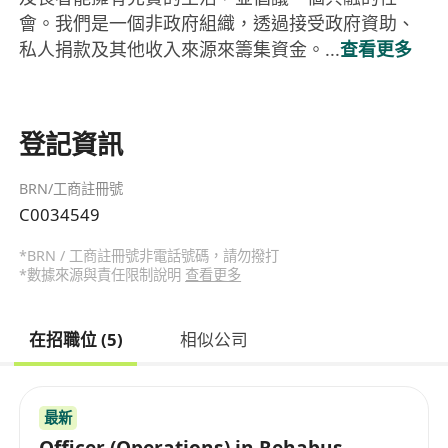
會。我們是一個非政府組織，透過接受政府資助、
私人捐款及其他收入來源來籌集資金。...
查看更多
登記資訊
BRN/工商註冊號
C0034549
*BRN / 工商註冊號非電話號碼，請勿撥打
*數據來源與責任限制說明
查看更多
在招職位 (5)
相似公司
最新
Officer (Operations) in Rehabus