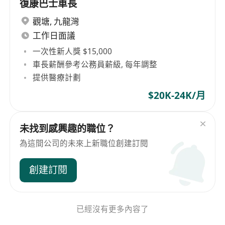
復康巴士車長
觀塘
,
九龍灣
工作日面議
一次性新人獎 $15,000
車長薪酬參考公務員薪級, 每年調整
提供醫療計劃
$20K-24K/月
未找到感興趣的職位？
為這間公司的未來上新職位創建訂閱
創建訂閱
已經沒有更多內容了