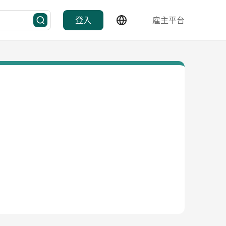
登入
雇主平台