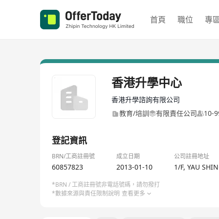
首頁
職位
專
香港升學中心
香港升學諮詢有限公司
教育/培訓
有限責任公司
10-
登記資訊
BRN/工商註冊號
成立日期
公司註冊地址
60857823
2013-01-10
1/F, YAU SHI
*BRN / 工商註冊號非電話號碼，請勿撥打
*數據來源與責任限制說明
查看更多