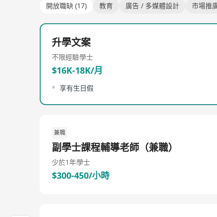
開放職缺 (17)
教育
廣告 / 多媒體設計
市場推廣
升學文案
不限經驗
學士
$16K-18K/月
享有生日假
兼職
副學士課程輔導老師（兼職）
少於1年
學士
$300-450/小時