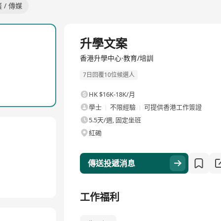
 / 傳媒
全職
升學文案
香港升學中心·教育/培訓
7日回覆10位候選人
HK $16K-18K/月
學士
不限經驗
可提供香港工作簽證
5.5天/週, 固定坐班
紅磡
傳送投遞消息
工作福利