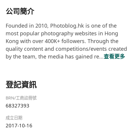
公司簡介
Founded in 2010, Photoblog.hk is one of the
most popular photography websites in Hong
Kong with over 400K+ followers. Through the
quality content and competitions/events created
by the team, the media has gained re...
查看更多
登記資訊
BRN/工商註冊號
68327393
成立日期
2017-10-16