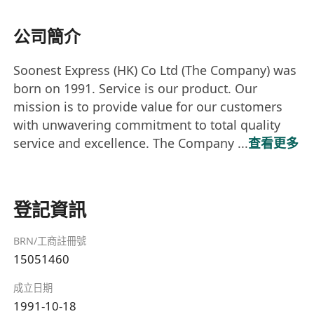
公司簡介
Soonest Express (HK) Co Ltd (The Company) was
born on 1991. Service is our product. Our
mission is to provide value for our customers
with unwavering commitment to total quality
service and excellence. The Company ...
查看更多
登記資訊
BRN/工商註冊號
15051460
成立日期
1991-10-18