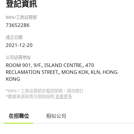
登記資訊
BRN/工商註冊號
73652286
成立日期
2021-12-20
公司註冊地址
ROOM 901, 9/F., ISLAND CENTRE,, 470
RECLAMATION STREET,, MONG KOK, KLN, HONG
KONG
*BRN / 工商註冊號非電話號碼，請勿撥打
*數據來源與責任限制說明
查看更多
在招職位
相似公司