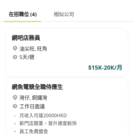
在招職位 (4)
相似公司
網吧店務員
油尖旺
,
旺角
5天/週
$15K-20K/月
網魚電競全職侍應生
灣仔
,
銅鑼灣
工作日面議
月收入可達20000HKD
新門店開業，晉升速度較快
員工免費膳食