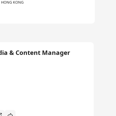
I, HONG KONG
edia & Content Manager