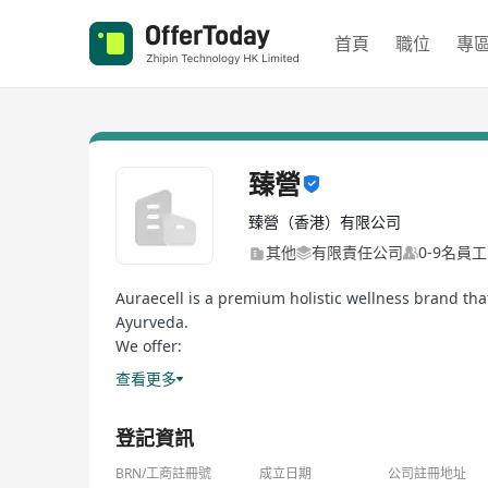
首頁
職位
專
臻營
臻營（香港）有限公司
其他
有限責任公司
0-9名員工
Auraecell is a premium holistic wellness brand th
Ayurveda.
We offer:
• Auraecell NS — Premium nutrient supplements
查看更多
• Auraecell Aromatique — French therapeutic essent
• Wellness Services — TCM therapies, Tui Na massa
登記資訊
BRN/工商註冊號
成立日期
公司註冊地址