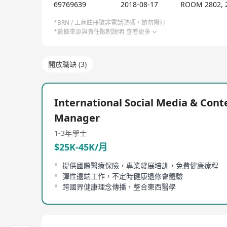
69769639
2018-08-17
ROOM 2802, 
*BRN / 工商註冊號非電話號碼，請勿撥打
*數據來源與責任限制說明
查看更多
開放職缺 (3)
International Social Media & Cont
Manager
1-3年
學士
$25K-45K/月
提供國際醫療保險，專業發展培訓，免費健康療程
彈性遠端工作，不定時健康退修會體驗
跨國界健康理念傳播，整合東西醫學