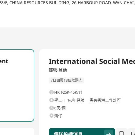
28/F, CHINA RESOURCES BUILDING, 26 HARBOUR ROAD, WAN CHA
全職
International Social M
ent
臻營·其他
7日回覆18位候選人
HK $25K-45K/月
學士
1-3年经验
需有香港工作許可
6天/週
灣仔
傳送投遞消息