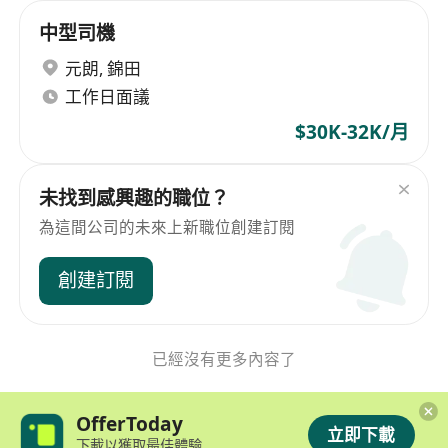
中型司機
元朗
,
錦田
工作日面議
$30K-32K/月
未找到感興趣的職位？
為這間公司的未來上新職位創建訂閱
創建訂閱
已經沒有更多內容了
OfferToday
立即下載
下載以獲取最佳體驗