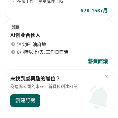
在家工作，享受彈性工時
$7K-15K/月
兼職
Ai创业合伙人
油尖旺
,
油麻地
8小時以上/天, 工作日面議
薪資面議
未找到感興趣的職位？
為這間公司的未來上新職位創建訂閱
創建訂閱