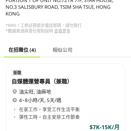
PORTION 1 OF UNIT NO.721A 7/F, STAR HOUSE,
NO.3 SALISBURY ROAD, TSIM SHA TSUI, HONG
KONG
*BRN / 工商註冊號非電話號碼，請勿撥打
*數據來源與責任限制說明
查看更多
在招職位 (4)
相似公司
兼職
自媒體運營專員（兼職）
油尖旺
,
油麻地
4~8小時/天, 5天/週
在家工作，享受工作生活平衡
彈性工時，自主安排工作節奏
$7K-15K/月