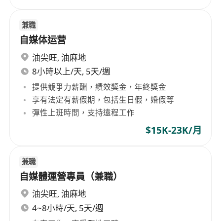
兼職
自媒体运营
油尖旺
,
油麻地
8小時以上/天, 5天/週
提供競爭力薪酬，績效獎金，年終獎金
享有法定有薪假期，包括生日假，婚假等
彈性上班時間，支持遠程工作
$15K-23K/月
兼職
自媒體運營專員（兼職）
油尖旺
,
油麻地
4~8小時/天, 5天/週