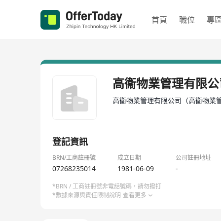
首頁
職位
專
高衞物業管理有限公
高衞物業管理有限公司（高衞物業管
登記資訊
BRN/工商註冊號
成立日期
公司註冊地址
07268235014
1981-06-09
-
*BRN / 工商註冊號非電話號碼，請勿撥打
*數據來源與責任限制說明
查看更多