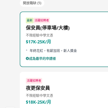
開放職缺 (5)
最新
活躍招聘者
保安員(停車場/大樓)
不限經驗
中學文憑
$17K-25K/月
年終花紅，有薪加班，新人獎金
成為最早的申請者
活躍招聘者
夜更保安員
不限經驗
中學文憑
$18K-25K/月