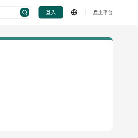
登入
雇主平台