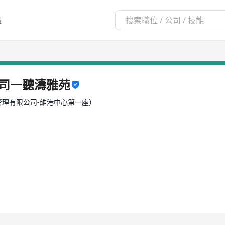
區
司一聽濤雅苑
理有限公司-維港中心第一座）