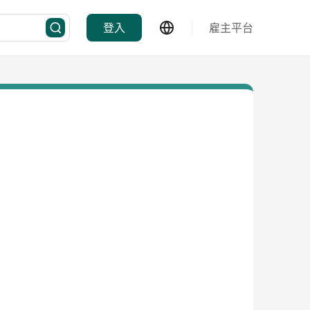
登入
雇主平台