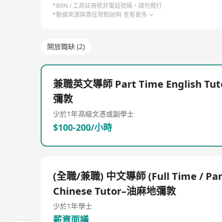
*BRN / 工商註冊號非電話號碼，請勿撥打
*數據來源與責任限制說明
查看更多
開放職缺 (2)
兼職英文導師 Part Time English Tu
彌敦
少於1年
高級文憑或副學士
$100-200/小時
(全職/兼職) 中文導師 (Full Time / Par
Chinese Tutor–油麻地彌敦
少於1年
學士
薪資面議