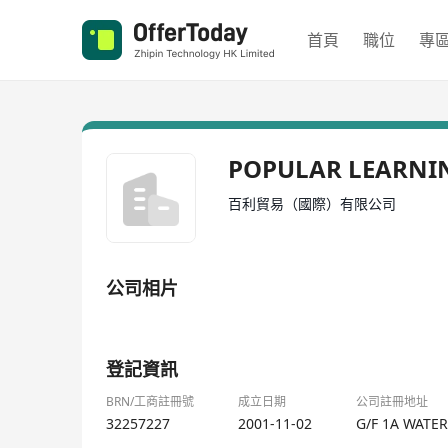
首頁
職位
專
POPULAR LEARNI
百利貿易（國際）有限公司
公司相片
1/1
登記資訊
BRN/工商註冊號
成立日期
公司註冊地址
32257227
2001-11-02
G/F 1A WATE