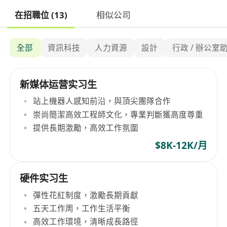
在招職位 (13)
相似公司
全部
資訊科技
人力資源
設計
行政 / 辦公室
新媒体运营实习生
站上機器人感知前沿，與頂尖團隊合作
崇尚簡潔高效工程師文化，專業判斷獲高度尊重
提供長期激勵，高效工作氛圍
$8K-12K/月
硬件实习生
彈性花紅制度，激勵長期貢獻
五天工作周，工作生活平衡
高效工作環境，清晰成長路徑