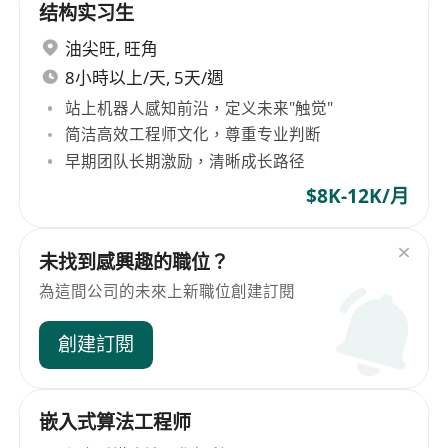
结构实习生
油尖旺
,
旺角
8小時以上/天, 5天/週
站上机器人感知前沿，定义未来"触觉"
简洁高效工程师文化，尊重专业判断
早期团队长期激励，清晰成长路径
$8K-12K/月
未找到感興趣的職位？
為這間公司的未來上新職位創建訂閱
創建訂閱
嵌入式算法工程师