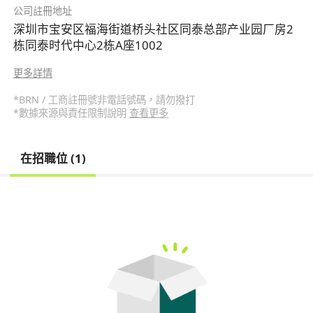
公司註冊地址
深圳市宝安区福海街道桥头社区同泰总部产业园厂房2
栋同泰时代中心2栋A座1002
更多詳情
*BRN / 工商註冊號非電話號碼，請勿撥打
*數據來源與責任限制說明
查看更多
在招職位 (1)