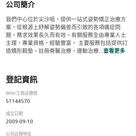
公司簡介
我們中心位於尖沙咀，提供一站式姿勢矯正治療方
案，從根源上紓解姿勢偏差而引致的各項痛症問
題，務求效果長久而有效。有關服務全由專業人士
主理，專業資格，經驗豐富。 主要服務包括提供訂
造矯形鞋墊，註冊脊醫治療，運動治療...
查看更多
登記資訊
BRN/工商註冊號
51144570
成立日期
2009-09-10
公司註冊地址