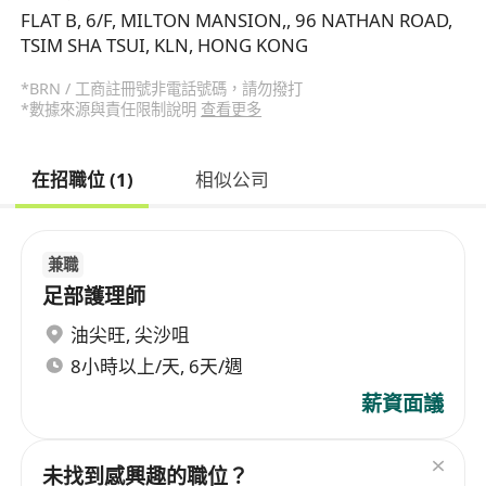
FLAT B, 6/F, MILTON MANSION,, 96 NATHAN ROAD,
TSIM SHA TSUI, KLN, HONG KONG
*BRN / 工商註冊號非電話號碼，請勿撥打
*數據來源與責任限制說明
查看更多
在招職位 (1)
相似公司
兼職
足部護理師
油尖旺
,
尖沙咀
8小時以上/天, 6天/週
薪資面議
未找到感興趣的職位？