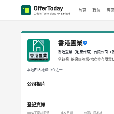
首頁
職位
專
香港置業
香港置業（地產代理）有限公司（
啟德, 啟德
物業/地産
有限責
本地四大地產中介之一
公司相片
1/1
登記資訊
BRN/工商註冊號
成立日期
公司註冊地址