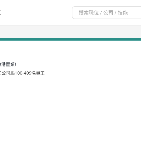
區
香港置業）
任公司
100-499名員工