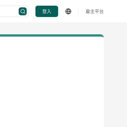
登入
雇主平台