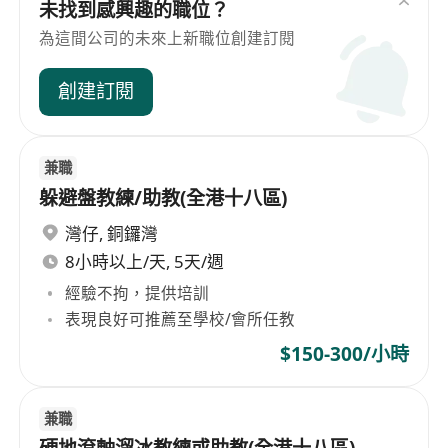
未找到感興趣的職位？
為這間公司的未來上新職位創建訂閱
創建訂閱
兼職
躲避盤教練/助教(全港十八區)
灣仔
,
銅鑼灣
8小時以上/天, 5天/週
經驗不拘，提供培訓
表現良好可推薦至學校/會所任教
$150-300/小時
兼職