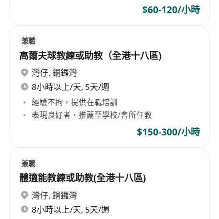
$60-120/小時
兼職
高爾夫球教練或助教（全港十八區)
灣仔
,
銅鑼灣
8小時以上/天, 5天/週
經驗不拘，提供在職培訓
表現良好者，推薦至學校/會所任教
$150-300/小時
兼職
體適能教練或助教(全港十八區)
灣仔
,
銅鑼灣
8小時以上/天, 5天/週