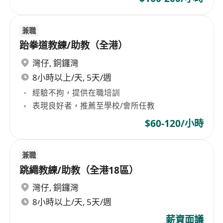
兼職
跆拳道教練/助教（全港）
灣仔
,
銅鑼灣
8小時以上/天, 5天/週
經驗不拘，提供在職培訓
表現良好者，推薦至學校/會所任教
$60-120/小時
兼職
跳繩教練/助教（全港18區）
灣仔
,
銅鑼灣
8小時以上/天, 5天/週
薪資面議