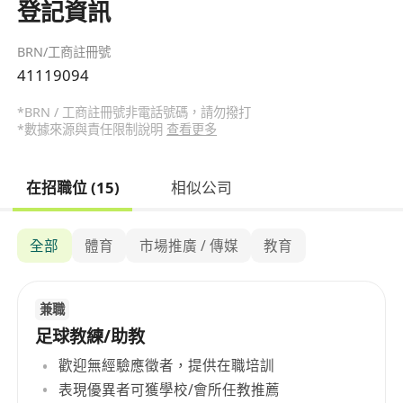
登記資訊
BRN/工商註冊號
41119094
*BRN / 工商註冊號非電話號碼，請勿撥打
*數據來源與責任限制說明
查看更多
在招職位 (15)
相似公司
全部
體育
市場推廣 / 傳媒
教育
兼職
足球教練/助教
歡迎無經驗應徵者，提供在職培訓
表現優異者可獲學校/會所任教推薦