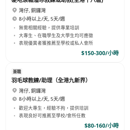
硬地滾軸溜冰教練或助教(全港十八區)
灣仔
,
銅鑼灣
8小時以上/天, 5天/週
無需相關經驗，提供專業培訓
大專生、在職學生及大學生均可應徵
表現優異者獲推薦至學校或私人會所
$150-300/小時
兼職
羽毛球教練/助理（全港九新界）
灣仔
,
銅鑼灣
8小時以上/天, 5天/週
歡迎大專生，經驗不拘，提供培訓
表現良好可推薦至學校/會所任教
$80-160/小時