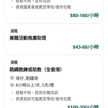
經驗不拘，提供培訓
表現優異者推薦至學校/會所任教
$80-160/小時
兼職
兼職活動推廣助理
$43-60/小時
兼職
跳繩教練或助教（全香港）
灣仔
,
銅鑼灣
8小時以上/天, 5天/週
經驗不拘，提供在職培訓
表現良好可推薦至學校/會所任教
$100-200/小時